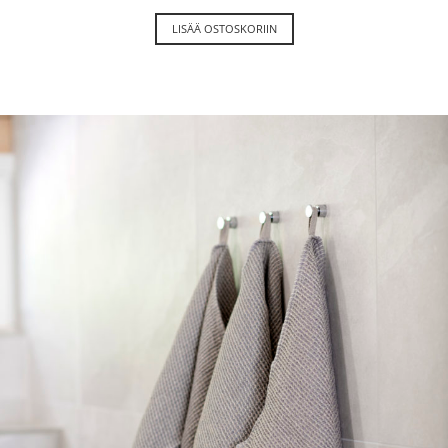
LISÄÄ OSTOSKORIIN