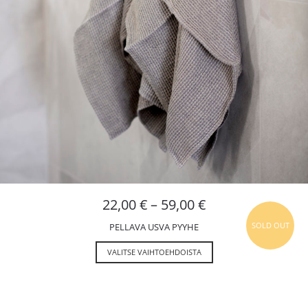
22,00
€
–
59,00
€
SOLD OUT
PELLAVA USVA PYYHE
VALITSE VAIHTOEHDOISTA