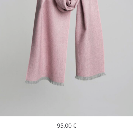
95,00
€