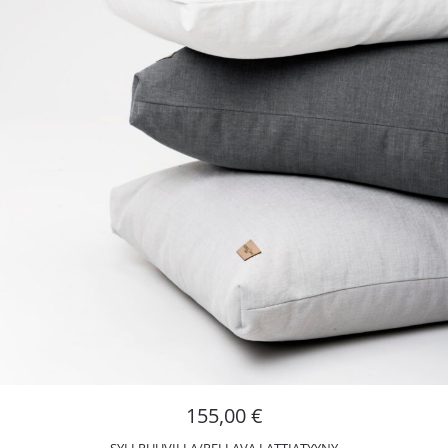
155,00
€
SYLI PUUVILLA/PELLAVA LATTIATYYNY