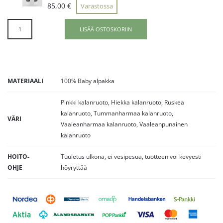
85,00
€
Varastossa
LISÄÄ OSTOSKORIIN
MATERIAALI
100% Baby alpakka
Pinkki kalanruoto, Hiekka kalanruoto, Ruskea
kalanruoto, Tummanharmaa kalanruoto,
VÄRI
Vaaleanharmaa kalanruoto, Vaaleanpunainen
kalanruoto
HOITO-
Tuuletus ulkona, ei vesipesua, tuotteen voi kevyesti
OHJE
höyryttää