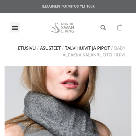
ILMAINEN TOIMITUS YLI 100€
ETUSIVU
/
ASUSTEET
/
TALVIHUIVIT JA PIPOT
/ BABY
ALPAKKA KALANRUOTO HUIVI