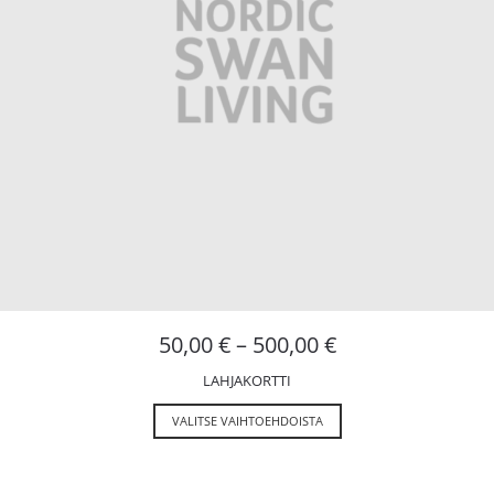
50,00
€
–
500,00
€
LAHJAKORTTI
VALITSE VAIHTOEHDOISTA