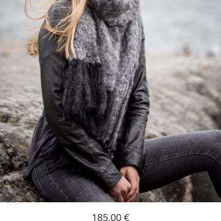
185,00
€