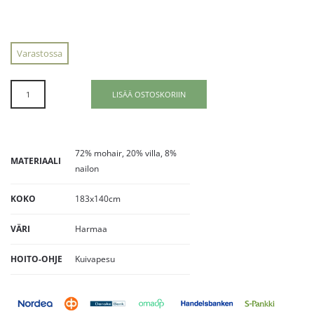
Varastossa
LISÄÄ OSTOSKORIIN
72% mohair, 20% villa, 8%
MATERIAALI
nailon
KOKO
183x140cm
VÄRI
Harmaa
HOITO-OHJE
Kuivapesu