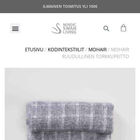
ILMAINEN TOIMITUS YLI 100€
ETUSIVU
/
KODINTEKSTIILIT
/
MOHAIR
/ MOHAIR
RUUDULLINEN TORKKUPEITTO