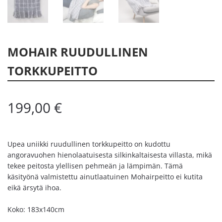
MOHAIR RUUDULLINEN
TORKKUPEITTO
199,00
€
Upea uniikki ruudullinen torkkupeitto on kudottu
angoravuohen hienolaatuisesta silkinkaltaisesta villasta, mikä
tekee peitosta ylellisen pehmeän ja lämpimän. Tämä
käsityönä valmistettu ainutlaatuinen Mohairpeitto ei kutita
eikä ärsytä ihoa.
Koko: 183x140cm