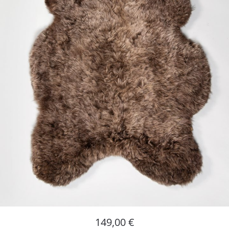
149,00
€