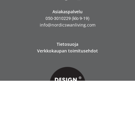
Asiakaspalvelu
050-3010229
(klo 9-19)
info@nordicswanliving.com
Tietosuoja
Verkkokaupan toimitusehdot