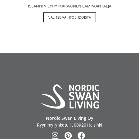
ISLANNIN LYHYTKARVAINEN LAMPAANTALJA
VALITSE VAIHTOEHDOISTA
Nordic Swan Living Oy
Ryynimyllynkatu 1, 00920 Helsinki