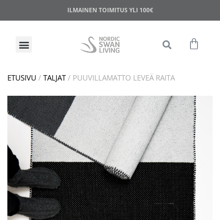
ILMAINEN TOIMITUS YLI 100€
ETUSIVU
/
TALJAT
/ PUUVILLAMATTO LEVEÄ RAITA