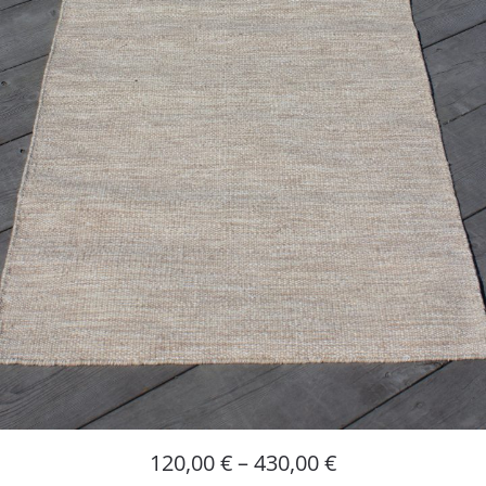
120,00
€
–
430,00
€