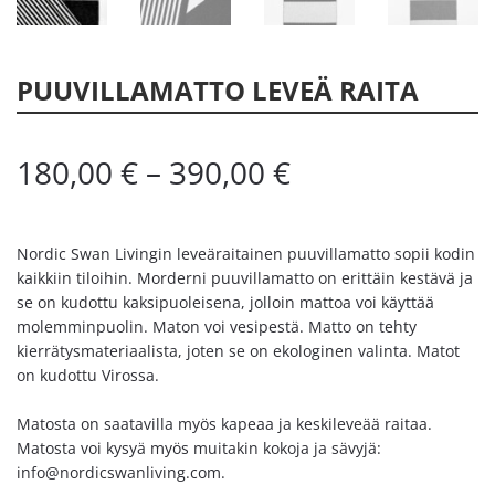
PUUVILLAMATTO LEVEÄ RAITA
180,00
€
–
390,00
€
Nordic Swan Livingin leveäraitainen puuvillamatto sopii kodin
kaikkiin tiloihin. Morderni puuvillamatto on erittäin kestävä ja
se on kudottu kaksipuoleisena, jolloin mattoa voi käyttää
molemminpuolin. Maton voi vesipestä. Matto on tehty
kierrätysmateriaalista, joten se on ekologinen valinta. Matot
on kudottu Virossa.
Matosta on saatavilla myös kapeaa ja keskileveää raitaa.
Matosta voi kysyä myös muitakin kokoja ja sävyjä:
info@nordicswanliving.com.