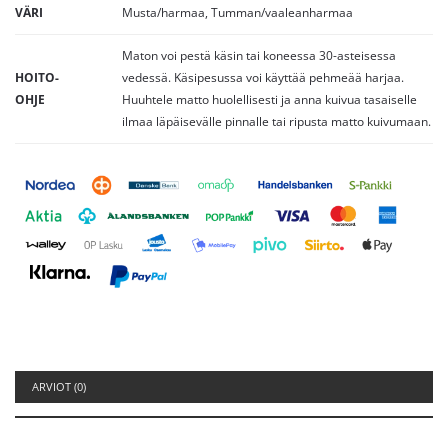
VÄRI
Musta/harmaa, Tumman/vaaleanharmaa
Maton voi pestä käsin tai koneessa 30-asteisessa
HOITO-
vedessä. Käsipesussa voi käyttää pehmeää harjaa.
OHJE
Huuhtele matto huolellisesti ja anna kuivua tasaiselle
ilmaa läpäisevälle pinnalle tai ripusta matto kuivumaan.
ARVIOT (0)