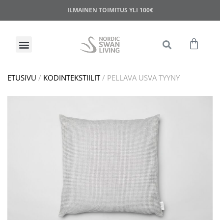
ILMAINEN TOIMITUS YLI 100€
ETUSIVU
/
KODINTEKSTIILIT
/ PELLAVA USVA TYYNY