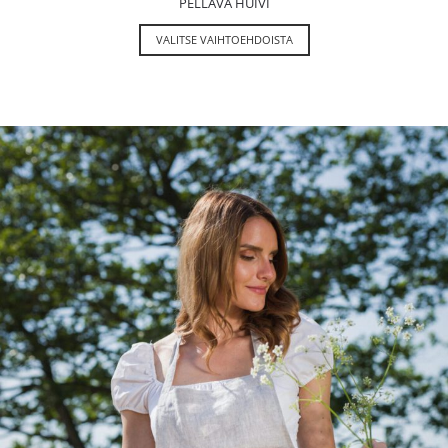
PELLAVA HUIVI
VALITSE VAIHTOEHDOISTA