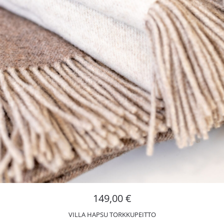
149,00
€
VILLA HAPSU TORKKUPEITTO