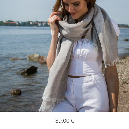
89,00
€