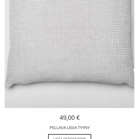
49,00
€
PELLAVA USVA TYYNY
LISÄÄ OSTOSKORIIN