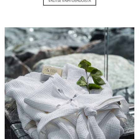
169,00
€
PELLAVA LUOTO VOHVELIKYLPYTAKKI
VALITSE VAIHTOEHDOISTA