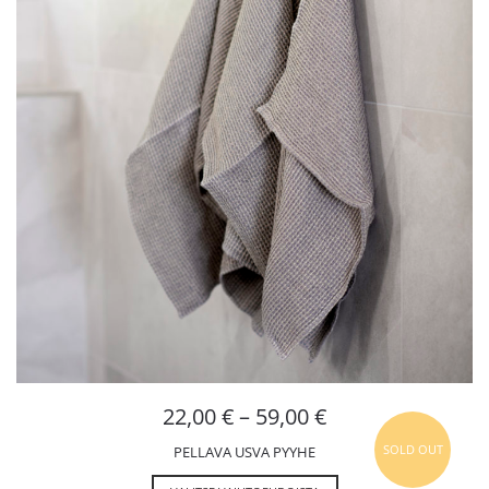
22,00
€
–
59,00
€
SOLD OUT
PELLAVA USVA PYYHE