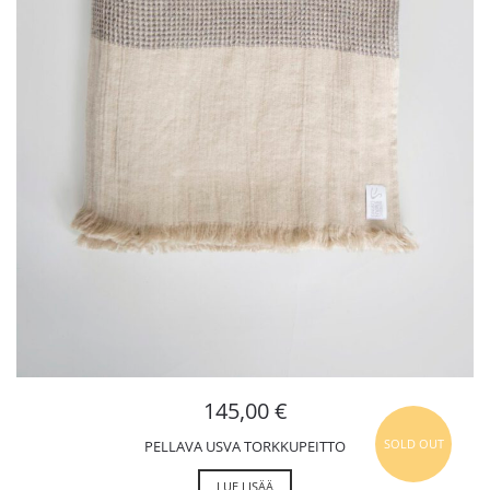
145,00
€
SOLD OUT
PELLAVA USVA TORKKUPEITTO
LUE LISÄÄ