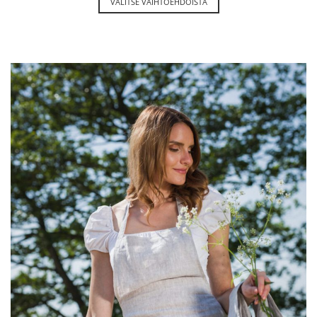
VALITSE VAIHTOEHDOISTA