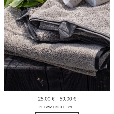
25,00
€
–
59,00
€
PELLAVA FROTEE PYYHE