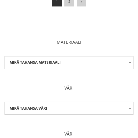
1
2
»
MATERIAALI
MIKÄ TAHANSA MATERIAALI
VÄRI