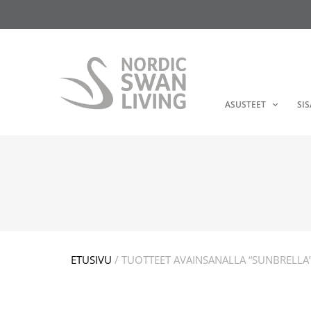
ASUSTEET
SI
ETUSIVU
/ TUOTTEET AVAINSANALLA “SUNBRELLA