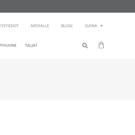
EYSTIEDOT
MEDIALLE
BLOGI
SUOMI
PYHUONE
TALJAT