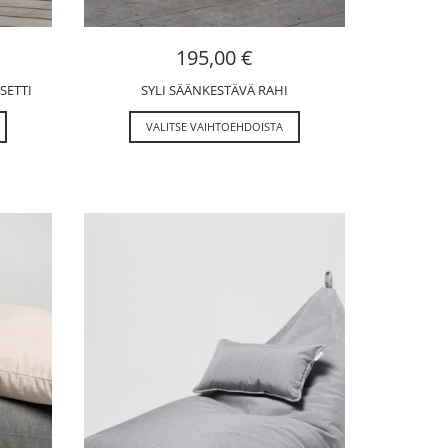
195,00
€
SETTI
SYLI SÄÄNKESTÄVÄ RAHI
VALITSE VAIHTOEHDOISTA