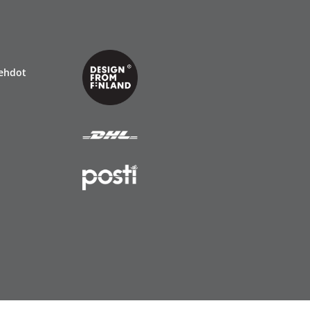
ehdot