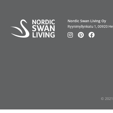
Nordic Swan Living Oy
Ryynimyllynkatu 1, 00920 Hel
© 2021