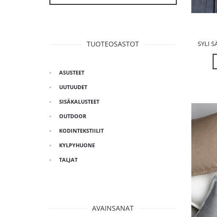
SYLI 
TUOTEOSASTOT
ASUSTEET
UUTUUDET
SISÄKALUSTEET
OUTDOOR
KODINTEKSTIILIT
KYLPYHUONE
TALJAT
AVAINSANAT