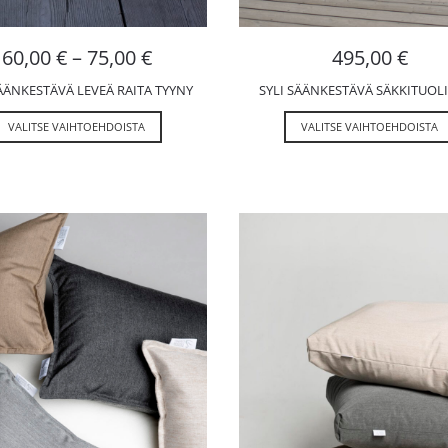
60,00
€
–
75,00
€
495,00
€
SÄÄNKESTÄVÄ LEVEÄ RAITA TYYNY
SYLI SÄÄNKESTÄVÄ SÄKKITUOLI
VALITSE VAIHTOEHDOISTA
VALITSE VAIHTOEHDOISTA