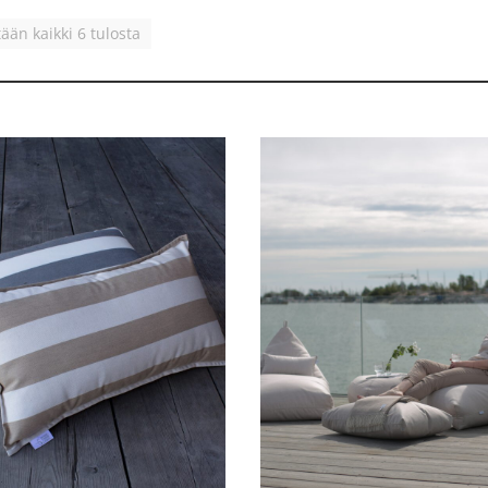
ään kaikki 6 tulosta