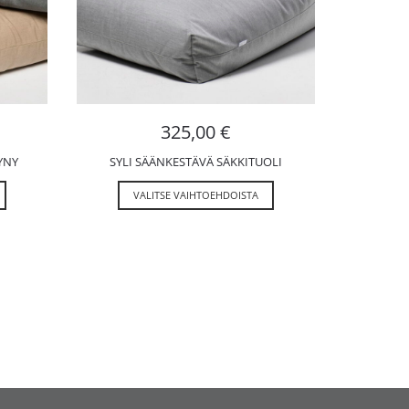
325,00
€
YNY
SYLI SÄÄNKESTÄVÄ SÄKKITUOLI
VALITSE VAIHTOEHDOISTA