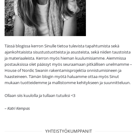
Tässä blogissa kerron Sinulle tietoa tulevista tapahtumista sekä
ajankohtaisista sisustustuotteista ja asusteista, sekä niiden taustoista
ja materiaaleista. Kerron myös hieman kuulumisiamme. Aiemmissa
postauksissa olet päässyt myös seuraamaan pitkällisen unelmamme –
House of Nordic Swanin rakentamisprojektia onnistumisineen ja
haasteineen. Tämän blogin myötä haluamme ottaa myös Sinut
mukaan tuotteidemme ja mallistomme kehitykseen ja suunnitteluun.
Ollaan siis kuulolla ja tullaan tutuiksi <3
– Katri Kempas
YHTEISTYÖKUMPPANIT