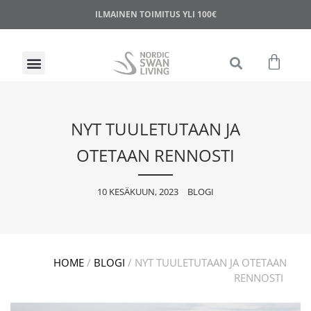
ILMAINEN TOIMITUS YLI 100€
NYT TUULETUTAAN JA
OTETAAN RENNOSTI
10 KESÄKUUN, 2023
BLOGI
HOME
/
BLOGI
/
NYT TUULETUTAAN JA OTETAAN
RENNOSTI