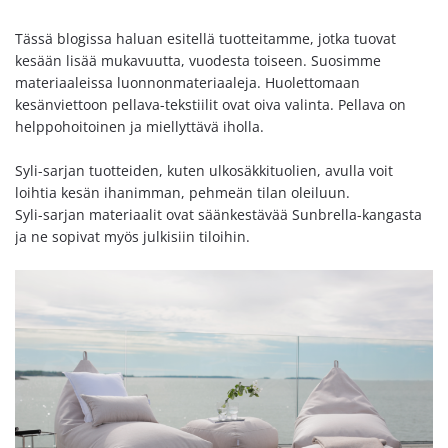
Tässä blogissa haluan esitellä tuotteitamme, jotka tuovat
kesään lisää mukavuutta, vuodesta toiseen. Suosimme
materiaaleissa luonnonmateriaaleja. Huolettomaan
kesänviettoon pellava-tekstiilit ovat oiva valinta. Pellava on
helppohoitoinen ja miellyttävä iholla.
Syli-sarjan tuotteiden, kuten ulkosäkkituolien, avulla voit
loihtia kesän ihanimman, pehmeän tilan oleiluun.
Syli-sarjan materiaalit ovat säänkestävää Sunbrella-kangasta
ja ne sopivat myös julkisiin tiloihin.