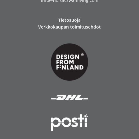
info@nordicswanliving.com
Tietosuoja
Verkkokaupan toimitusehdot