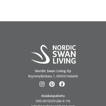
Nordic Swan Living Oy
Ryynimyllynkatu 1, 00920 Helsinki
Asiakaspalvelu
050-3010229
(klo 9-19)