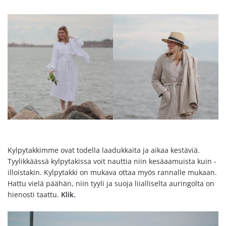
Kylpytakkimme ovat todella laadukkaita ja aikaa kestäviä.
Tyylikkäässä kylpytakissa voit nauttia niin kesäaamuista kuin -
illoistakin. Kylpytakki on mukava ottaa myös rannalle mukaan.
Hattu vielä päähän, niin tyyli ja suoja liialliselta auringolta on
hienosti taattu.
Klik
.