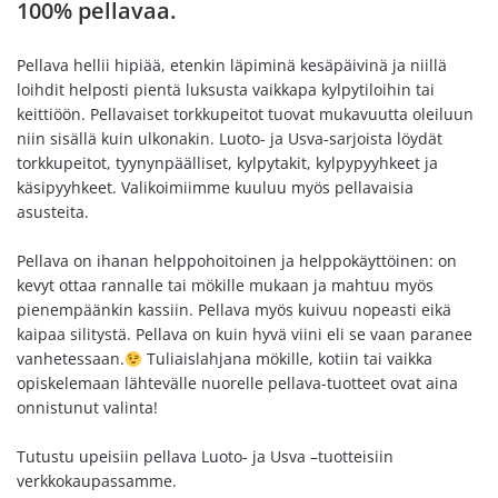
100% pellavaa.
Pellava hellii hipiää, etenkin läpiminä kesäpäivinä ja niillä
loihdit helposti pientä luksusta vaikkapa kylpytiloihin tai
keittiöön. Pellavaiset torkkupeitot tuovat mukavuutta oleiluun
niin sisällä kuin ulkonakin. Luoto- ja Usva-sarjoista löydät
torkkupeitot, tyynynpäälliset, kylpytakit, kylpypyyhkeet ja
käsipyyhkeet. Valikoimiimme kuuluu myös pellavaisia
asusteita.
Pellava on ihanan helppohoitoinen ja helppokäyttöinen: on
kevyt ottaa rannalle tai mökille mukaan ja mahtuu myös
pienempäänkin kassiin. Pellava myös kuivuu nopeasti eikä
kaipaa silitystä. Pellava on kuin hyvä viini eli se vaan paranee
vanhetessaan.
Tuliaislahjana mökille, kotiin tai vaikka
opiskelemaan lähtevälle nuorelle pellava-tuotteet ovat aina
onnistunut valinta!
Tutustu upeisiin pellava Luoto- ja Usva –tuotteisiin
verkkokaupassamme.