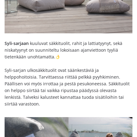
Syli-sarjaan
kuuluvat säkkituolit, rahit ja lattiatyynyt, sekä
niskatyynyt on suunniteltu lokoisaan ajanviettoon tyyliä
tietenkään unohtamatta.
Syli-sarjan ulkosäkkituolit ovat säänkestäviä ja
helppohoitoisia. Tarvittaessa riittää pelkkä pyyhkiminen.
Päällisen voi myös irrottaa ja pestä pesukoneessa. Säkkituolit
on helppo siirtää tai vaikka ripustaa päädyssä olevasta
lenkistä. Talveksi kalusteet kannattaa tuoda sisätiloihin tai
siirtää varastoon.