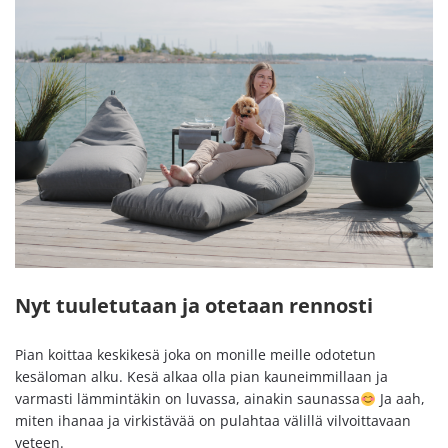
Nyt tuuletutaan ja otetaan rennosti
Pian koittaa keskikesä joka on monille meille odotetun
kesäloman alku. Kesä alkaa olla pian kauneimmillaan ja
varmasti lämmintäkin on luvassa, ainakin saunassa
Ja aah,
miten ihanaa ja virkistävää on pulahtaa välillä vilvoittavaan
veteen.