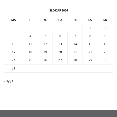
ELOKUU 2026
MA
TI
KE
TO
PE
LA
SU
1
2
3
4
5
6
7
8
9
10
11
12
13
14
15
16
17
18
19
20
21
22
23
24
25
26
27
28
29
30
31
« syys