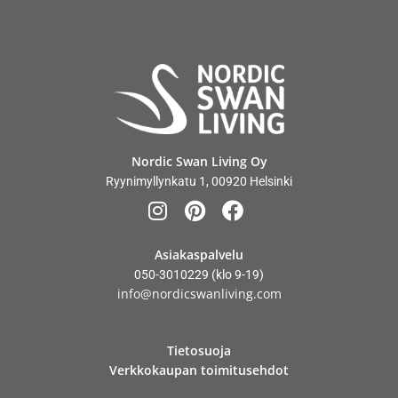
Nordic Swan Living Oy
Ryynimyllynkatu 1, 00920 Helsinki
Asiakaspalvelu
050-3010229
(klo 9-19)
info@nordicswanliving.com
Tietosuoja
Verkkokaupan toimitusehdot