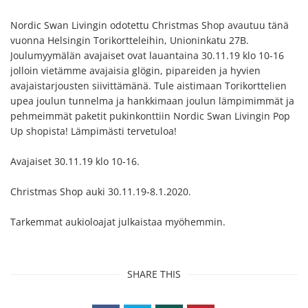
Nordic Swan Livingin odotettu Christmas Shop avautuu tänä
vuonna Helsingin Torikortteleihin, Unioninkatu 27B.
Joulumyymälän avajaiset ovat lauantaina 30.11.19 klo 10-16
jolloin vietämme avajaisia glögin, pipareiden ja hyvien
avajaistarjousten siivittämänä. Tule aistimaan Torikorttelien
upea joulun tunnelma ja hankkimaan joulun lämpimimmät ja
pehmeimmät paketit pukinkonttiin Nordic Swan Livingin Pop
Up shopista! Lämpimästi tervetuloa!
Avajaiset 30.11.19 klo 10-16.
Christmas Shop auki 30.11.19-8.1.2020.
Tarkemmat aukioloajat julkaistaa myöhemmin.
SHARE THIS